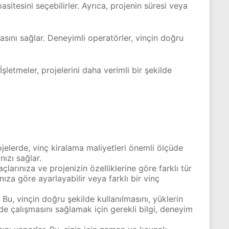
sitesini seçebilirler. Ayrıca, projenin süresi veya
lmasını sağlar. Deneyimli operatörler, vinçin doğru
şletmeler, projelerini daha verimli bir şekilde
rojelerde, vinç kiralama maliyetleri önemli ölçüde
ızı sağlar.
çlarınıza ve projenizin özelliklerine göre farklı tür
ınıza göre ayarlayabilir veya farklı bir vinç
 Bu, vinçin doğru şekilde kullanılmasını, yüklerin
ilde çalışmasını sağlamak için gerekli bilgi, deneyim