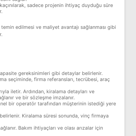
 kaçınılarak, sadece projenin ihtiyaç duyduğu süre
r.
n temin edilmesi ve maliyet avantajı sağlanması gibi
r.
apasite gereksinimleri gibi detaylar belirlenir.
rma seçiminde, firma referansları, tecrübesi, araç
ıyla iletir. Ardından, kiralama detayları ve
ğlanır ve bir sözleşme imzalanır.
onel bir operatör tarafından müşterinin istediği yere
belirlenir. Kiralama süresi sonunda, vinç firmaya
lanır. Bakım ihtiyaçları ve olası arızalar için