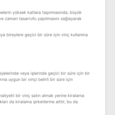
lzemelerin yüksek katlara taşınmasında, büyük
 ve zaman tasarrufu yapılmasını sağlayarak
eya bireylere geçici bir süre için vinç kullanma
ojelerinde veya işlerinde geçici bir süre için bir
ına uygun bir vinçi belirli bir süre için
maliyetli bir vinç satın almak yerine kiralama
arı da kiralama şirketlerine aittir, bu da