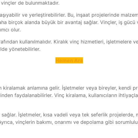
de vinçler de bulunmaktadır.
, taşıyabilir ve yerleştirebilirler. Bu, inşaat projelerinde ma
aha birçok alanda büyük bir avantaj sağlar. Vinçler, iş gücü
ımcı olur.
afından kullanılmalıdır. Kiralık vinç hizmetleri, işletmelere v
lde yönetebilirler.
Hemen Ara
in kiralamak anlamına gelir. İşletmeler veya bireyler, kendi pr
den faydalanabilirler. Vinç kiralama, kullanıcıların ihtiyaçlar
sağlar. İşletmeler, kısa vadeli veya tek seferlik projelerde, 
Ayrıca, vinçlerin bakımı, onarımı ve depolama gibi sorumlulukl