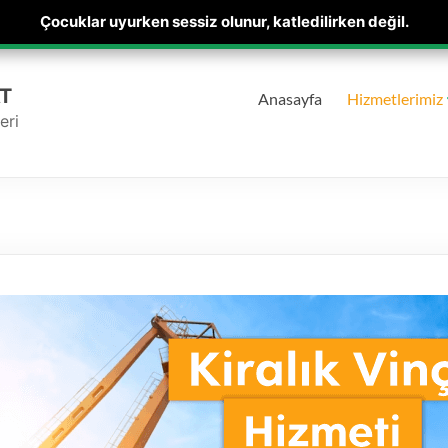
Çocuklar uyurken sessiz olunur, katledilirken değil.
T
Anasayfa
Hizmetlerimiz
eri