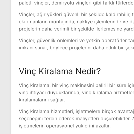
paletli vinçler, demiryolu vinçleri gibi farklı türler
Vinçler, ağır yükleri güvenli bir şekilde kaldırabilir
ekipmanların montajında, nakliye işlemlerinde ve d
projelerin daha verimli bir şekilde ilerlemesine yard
Vinçler, güvenlik önlemleri ve yetkin operatörler tar
imkanı sunar, böylece projelerini daha etkili bir şeki
Vinç Kiralama Nedir?
Vinç kiralama, bir vinç makinesini belirli bir süre iç
vinç ihtiyacı duyduklarında, vinç kiralama hizmetlerin
kiralamalarını sağlar.
Vinç kiralama hizmetleri, işletmelere birçok avantaj 
seçeneğini tercih ederek maliyetleri düşürebilirler. 
işletmelerin operasyonel yüklerini azaltır.