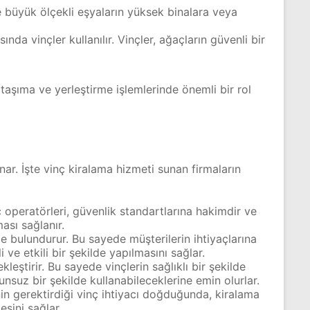
le büyük ölçekli eşyaların yüksek binalara veya
nda vinçler kullanılır. Vinçler, ağaçların güvenli bir
, taşıma ve yerleştirme işlemlerinde önemli bir rol
ynar. İşte vinç kiralama hizmeti sunan firmaların
 operatörleri, güvenlik standartlarına hakimdir ve
ası sağlanır.
nde bulundurur. Bu sayede müşterilerin ihtiyaçlarına
 ve etkili bir şekilde yapılmasını sağlar.
leştirir. Bu sayede vinçlerin sağlıklı bir şekilde
unsuz bir şekilde kullanabileceklerine emin olurlar.
jenin gerektirdiği vinç ihtiyacı doğduğunda, kiralama
esini sağlar.