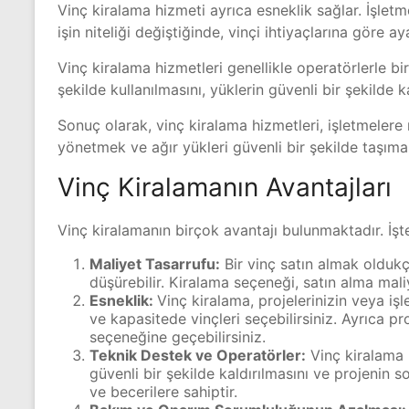
Vinç kiralama hizmeti ayrıca esneklik sağlar. İşletme
işin niteliği değiştiğinde, vinçi ihtiyaçlarına göre ay
Vinç kiralama hizmetleri genellikle operatörlerle bir
şekilde kullanılmasını, yüklerin güvenli bir şekilde k
Sonuç olarak, vinç kiralama hizmetleri, işletmelere m
yönetmek ve ağır yükleri güvenli bir şekilde taşımak
Vinç Kiralamanın Avantajları
Vinç kiralamanın birçok avantajı bulunmaktadır. İşte
Maliyet Tasarrufu:
Bir vinç satın almak oldukça
düşürebilir. Kiralama seçeneği, satın alma mal
Esneklik:
Vinç kiralama, projelerinizin veya işl
ve kapasitede vinçleri seçebilirsiniz. Ayrıca pro
seçeneğine geçebilirsiniz.
Teknik Destek ve Operatörler:
Vinç kiralama h
güvenli bir şekilde kaldırılmasını ve projenin s
ve becerilere sahiptir.