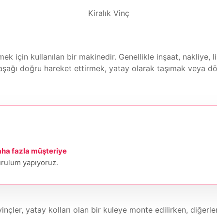
Kiralık Vinç
mek için kullanılan bir makinedir. Genellikle inşaat, nakliye,
ve aşağı doğru hareket ettirmek, yatay olarak taşımak veya d
ha fazla müşteriye
urulum yapıyoruz.
vinçler, yatay kolları olan bir kuleye monte edilirken, diğerler