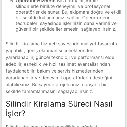
Operatör Hizmeti:
Bazı firmalar, kiralık
silindirlerle birlikte deneyimli ve profesyonel
operatörler de sunar. Bu, ekipmanı doğru ve etkili
bir şekilde kullanmanızı sağlar. Operatörlerin
tecrübeleri sayesinde işlerinizin daha verimli ve
güvenli bir şekilde ilerlemesini sağlayabilirsiniz.
Silindir kiralama hizmeti sayesinde maliyet tasarrufu
yapabilir, geniş ekipman seçeneklerinden
yararlanabilir, güncel teknoloji ve performansı elde
edebilir, esneklik ve hızlı teslimat avantajlarından
faydalanabilir, bakım ve servis hizmetlerinden
yararlanabilir ve deneyimli operatörlerin desteğini
alabilirsiniz. Bu sayede projelerinizin başarılı bir
şekilde tamamlanmasını sağlayabilirsiniz.
Silindir Kiralama Süreci Nasıl
İşler?
Silindir kiralama süreci genellikle aşağıdaki