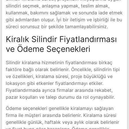
silindiri seçmek, anlaşma yapmak, teslim almak,
kullanmak, bakımını sağlamak ve sonunda iade etmek
gibi adımlardan oluşur. İyi bir iletişim ve işbirliği ile bu
süreci sorunsuz bir şekilde tamamlayabilirsiniz.
Kiralık Silindir Fiyatlandırması
ve Ödeme Seçenekleri
Silindir kiralama hizmetinin fiyatlandırması birkaç
faktöre bağlı olarak belirlenir. Öncelikle, silindirin tipi
ve özellikleri, kiralama süresi, proje büyüklüğü ve
lokasyon gibi etkenler fiyatlandırmayı etkiler.
Fiyatlandırmada ayrıca firmalar arasında rekabet,
pazar koşulları ve talep durumu da rol oynayabilir.
Ödeme seçenekleri genellikle kiralamayı sağlayan
firma ile müşteri arasında belirlenir. Kiralama süresi
genellikle günlük, haftalık veya aylık olarak belirlenir
ve fiyat buna göre hesaplanır. Ödeme genellikle