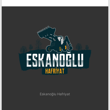
Eskanoğlu Hafriyat