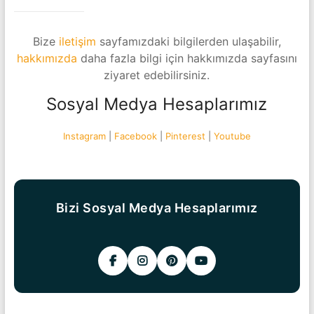
Bize
iletişim
sayfamızdaki bilgilerden ulaşabilir,
hakkımızda
daha fazla bilgi için hakkımızda sayfasını
ziyaret edebilirsiniz.
Sosyal Medya Hesaplarımız
Instagram
|
Facebook
|
Pinterest
|
Youtube
Bizi Sosyal Medya Hesaplarımız