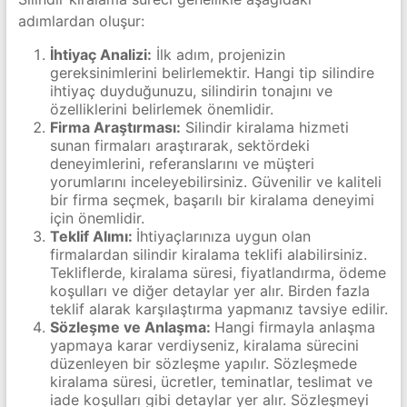
adımlardan oluşur:
İhtiyaç Analizi:
İlk adım, projenizin
gereksinimlerini belirlemektir. Hangi tip silindire
ihtiyaç duyduğunuzu, silindirin tonajını ve
özelliklerini belirlemek önemlidir.
Firma Araştırması:
Silindir kiralama hizmeti
sunan firmaları araştırarak, sektördeki
deneyimlerini, referanslarını ve müşteri
yorumlarını inceleyebilirsiniz. Güvenilir ve kaliteli
bir firma seçmek, başarılı bir kiralama deneyimi
için önemlidir.
Teklif Alımı:
İhtiyaçlarınıza uygun olan
firmalardan silindir kiralama teklifi alabilirsiniz.
Tekliflerde, kiralama süresi, fiyatlandırma, ödeme
koşulları ve diğer detaylar yer alır. Birden fazla
teklif alarak karşılaştırma yapmanız tavsiye edilir.
Sözleşme ve Anlaşma:
Hangi firmayla anlaşma
yapmaya karar verdiyseniz, kiralama sürecini
düzenleyen bir sözleşme yapılır. Sözleşmede
kiralama süresi, ücretler, teminatlar, teslimat ve
iade koşulları gibi detaylar yer alır. Sözleşmeyi