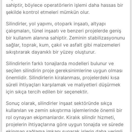
sahiptir, böylece operatörlerin işlemi daha hassas bir
şekilde kontrol etmeleri mümkün olur.
Silindirler, yol yapımı, otopark inşaatı, altyapı
çalışmaları, tünel inşaatı ve benzeri projelerde geniş
bir kullanım alanına sahiptir. Zeminin stabilizasyonunu
sağlar, toprak, kum, çakıl ve asfalt gibi malzemeleri
sıkıştırarak dayanıklı bir yüzey oluşturur.
Silindirlerin farklı tonajlarda modelleri bulunur ve
seçilen silindirin proje gereksinimlerine uygun olması
önemlidir. Silindirlerin kiralanması, projelerdeki kısa
süreli ihtiyaçları karşılamak ve maliyetleri düşürmek
için sıkça tercih edilen bir seçenektir.
Sonuç olarak, silindirler inşaat sektöründe sıkça
kullanılan ve zemin sıkıştırma işlemlerinde önemli bir
rol oynayan ekipmanlardır. Kiralık silindir hizmeti,
projelerin ihtiyaçlarına göre uygun tonajda ve sürede
ekipman sağlama imkanı sunarak işlerin daha verimli