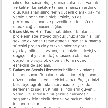
silindirleri sunar. Bu, işlerinizi daha hızlı, verimli
ve kaliteli bir şekilde tamamlamanıza yardımcı
olur. Kiralanan silindirlerin düzenli olarak bakımı
yapıldığından emin olabilirsiniz, bu da
performanslarının ve güvenilirliklerinin sürekli
olarak sağlanmasını sağlar.
Esneklik ve Hızlı Teslimat:
Silindir kiralama,
projelerinizde ihtiyaç duyduğunuz anda hızlı bir
şekilde ekipman temin etmenizi sağlar. Kiralama
süresini projenizin gereksinimlerine göre
ayarlayabilirsiniz. Ayrıca, projenizin ilerleyişi ve
değişen ihtiyaçları doğrultusunda ekipman
değiştirme veya ek ekipman temin etme
esnekliği de sağlanır.
Bakım ve Servis Hizmetleri:
Silindir kiralama
hizmeti sunan firmalar, kiraladıkları ekipmanın
düzenli bakımını ve servisini yapar. Bu, işlerinizi
kesintiye uğratmadan sorunsuz bir şekilde
ilerlemenizi sağlar. Kiralık silindirlerin güvenli,
verimli ve sorunsuz bir şekilde çalışmasını
sağlamak için teknik destek ve hızlı müdahale
imkanı sunulur.