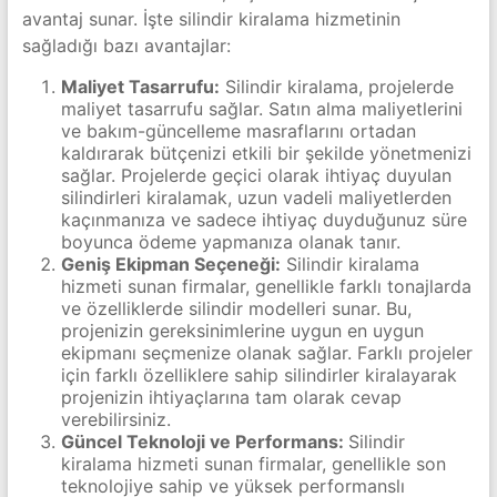
avantaj sunar. İşte silindir kiralama hizmetinin
sağladığı bazı avantajlar:
Maliyet Tasarrufu:
Silindir kiralama, projelerde
maliyet tasarrufu sağlar. Satın alma maliyetlerini
ve bakım-güncelleme masraflarını ortadan
kaldırarak bütçenizi etkili bir şekilde yönetmenizi
sağlar. Projelerde geçici olarak ihtiyaç duyulan
silindirleri kiralamak, uzun vadeli maliyetlerden
kaçınmanıza ve sadece ihtiyaç duyduğunuz süre
boyunca ödeme yapmanıza olanak tanır.
Geniş Ekipman Seçeneği:
Silindir kiralama
hizmeti sunan firmalar, genellikle farklı tonajlarda
ve özelliklerde silindir modelleri sunar. Bu,
projenizin gereksinimlerine uygun en uygun
ekipmanı seçmenize olanak sağlar. Farklı projeler
için farklı özelliklere sahip silindirler kiralayarak
projenizin ihtiyaçlarına tam olarak cevap
verebilirsiniz.
Güncel Teknoloji ve Performans:
Silindir
kiralama hizmeti sunan firmalar, genellikle son
teknolojiye sahip ve yüksek performanslı