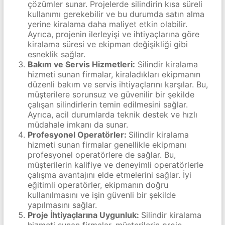
çözümler sunar. Projelerde silindirin kısa süreli
kullanımı gerekebilir ve bu durumda satın alma
yerine kiralama daha maliyet etkin olabilir.
Ayrıca, projenin ilerleyişi ve ihtiyaçlarına göre
kiralama süresi ve ekipman değişikliği gibi
esneklik sağlar.
Bakım ve Servis Hizmetleri:
Silindir kiralama
hizmeti sunan firmalar, kiraladıkları ekipmanın
düzenli bakım ve servis ihtiyaçlarını karşılar. Bu,
müşterilere sorunsuz ve güvenilir bir şekilde
çalışan silindirlerin temin edilmesini sağlar.
Ayrıca, acil durumlarda teknik destek ve hızlı
müdahale imkanı da sunar.
Profesyonel Operatörler:
Silindir kiralama
hizmeti sunan firmalar genellikle ekipmanı
profesyonel operatörlere de sağlar. Bu,
müşterilerin kalifiye ve deneyimli operatörlerle
çalışma avantajını elde etmelerini sağlar. İyi
eğitimli operatörler, ekipmanın doğru
kullanılmasını ve işin güvenli bir şekilde
yapılmasını sağlar.
Proje İhtiyaçlarına Uygunluk:
Silindir kiralama
hizmeti sunan firmalar, müşterilerin proje