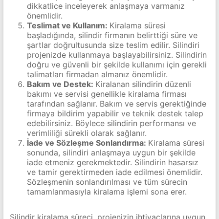
dikkatlice inceleyerek anlaşmaya varmanız
önemlidir.
Teslimat ve Kullanım:
Kiralama süresi
başladığında, silindir firmanın belirttiği süre ve
şartlar doğrultusunda size teslim edilir. Silindiri
projenizde kullanmaya başlayabilirsiniz. Silindirin
doğru ve güvenli bir şekilde kullanımı için gerekli
talimatları firmadan almanız önemlidir.
Bakım ve Destek:
Kiralanan silindirin düzenli
bakımı ve servisi genellikle kiralama firması
tarafından sağlanır. Bakım ve servis gerektiğinde
firmaya bildirim yapabilir ve teknik destek talep
edebilirsiniz. Böylece silindirin performansı ve
verimliliği sürekli olarak sağlanır.
İade ve Sözleşme Sonlandırma:
Kiralama süresi
sonunda, silindiri anlaşmaya uygun bir şekilde
iade etmeniz gerekmektedir. Silindirin hasarsız
ve tamir gerektirmeden iade edilmesi önemlidir.
Sözleşmenin sonlandırılması ve tüm sürecin
tamamlanmasıyla kiralama işlemi sona erer.
Silindir kiralama süreci, projenizin ihtiyaçlarına uygun