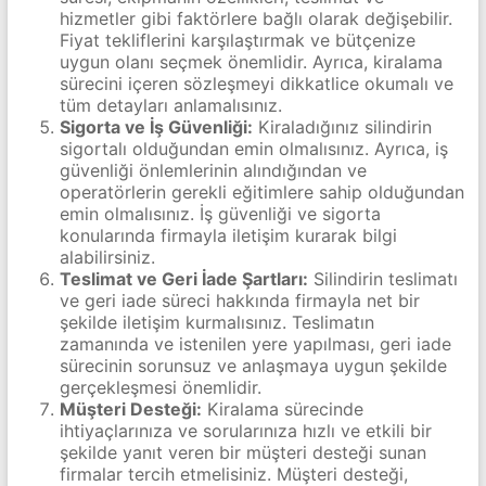
hizmetler gibi faktörlere bağlı olarak değişebilir.
Fiyat tekliflerini karşılaştırmak ve bütçenize
uygun olanı seçmek önemlidir. Ayrıca, kiralama
sürecini içeren sözleşmeyi dikkatlice okumalı ve
tüm detayları anlamalısınız.
Sigorta ve İş Güvenliği:
Kiraladığınız silindirin
sigortalı olduğundan emin olmalısınız. Ayrıca, iş
güvenliği önlemlerinin alındığından ve
operatörlerin gerekli eğitimlere sahip olduğundan
emin olmalısınız. İş güvenliği ve sigorta
konularında firmayla iletişim kurarak bilgi
alabilirsiniz.
Teslimat ve Geri İade Şartları:
Silindirin teslimatı
ve geri iade süreci hakkında firmayla net bir
şekilde iletişim kurmalısınız. Teslimatın
zamanında ve istenilen yere yapılması, geri iade
sürecinin sorunsuz ve anlaşmaya uygun şekilde
gerçekleşmesi önemlidir.
Müşteri Desteği:
Kiralama sürecinde
ihtiyaçlarınıza ve sorularınıza hızlı ve etkili bir
şekilde yanıt veren bir müşteri desteği sunan
firmalar tercih etmelisiniz. Müşteri desteği,