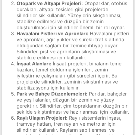
Otopark ve Altyapı Projeleri:
Otoparklar, otobüs
durakları, altyapı tesisleri gibi projelerde
silindirler sık kullanılır. Yüzeylerin sıkıştırılması,
stabilize edilmesi ve düzgün bir zemin
oluşturulması için silindirler önemli bir rol oynar.
Havaalanı Pistleri ve Apronları:
Havaalanı pistleri
ve apronları, ağır yükler ve sürekli trafik altında
olduğundan sağlam bir zemine ihtiyaç duyar.
Silindirler, pist ve apronların sıkıştırılması ve
stabilize edilmesi için kullanılır.
İnşaat Alanları:
İnşaat projeleri, binaların temel
kazıları, temel doldurma işlemleri, zemin
iyileştirme çalışmaları gibi süreçleri içerir. Bu
projelerde silindirler, zeminin sıkıştırılması ve
stabilizasyonu için kullanılır.
Park ve Bahçe Düzenlemeleri:
Parklar, bahçeler
ve yeşil alanlar, düzgün bir zemin ve yüzey
gerektirir. Silindirler, çim topraklarının düzgün bir
şekilde sıkıştırılması ve hazırlanması için kullanılır.
Raylı Ulaşım Projeleri:
Raylı sistemlerin inşası,
tramvay hatları, tren rayları ve metrolar için
silindirler kullanılır. Rayların sabitlenmesi ve