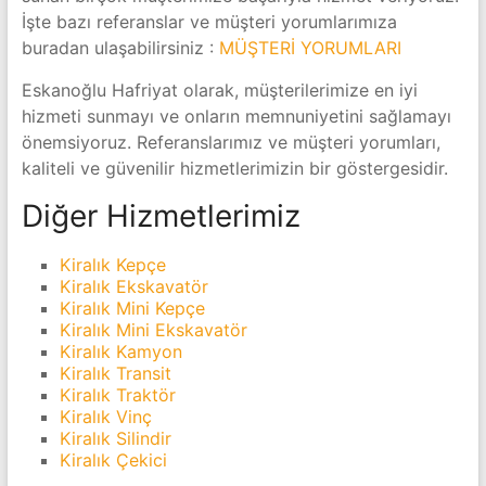
İşte bazı referanslar ve müşteri yorumlarımıza
buradan ulaşabilirsiniz :
MÜŞTERİ YORUML
ARI
Eskanoğlu Hafriyat olarak, müşterilerimize en iyi
hizmeti sunmayı ve onların memnuniyetini sağlamayı
önemsiyoruz. Referanslarımız ve müşteri yorumları,
kaliteli ve güvenilir hizmetlerimizin bir göstergesidir.
Diğer Hizmetlerimiz
Kiralık Kepçe
Kiralık Ekskavatör
Kiralık Mini Kepçe
Kiralık Mini Ekskavatör
Kiralık Kamyon
Kiralık Transit
Kiralık Traktör
Kiralık Vinç
Kiralık Sil
indir
Kiralık Çek
ici