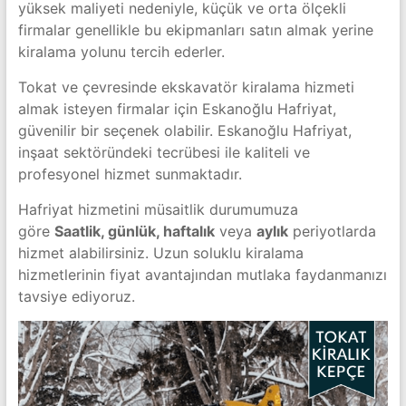
yüksek maliyeti nedeniyle, küçük ve orta ölçekli
firmalar genellikle bu ekipmanları satın almak yerine
kiralama yolunu tercih ederler.
Tokat ve çevresinde ekskavatör kiralama hizmeti
almak isteyen firmalar için Eskanoğlu Hafriyat,
güvenilir bir seçenek olabilir. Eskanoğlu Hafriyat,
inşaat sektöründeki tecrübesi ile kaliteli ve
profesyonel hizmet sunmaktadır.
Hafriyat hizmetini müsaitlik durumumuza
göre
Saatlik, günlük, haftalık
veya
aylık
periyotlarda
hizmet alabilirsiniz. Uzun soluklu kiralama
hizmetlerinin fiyat avantajından mutlaka faydanmanızı
tavsiye ediyoruz.