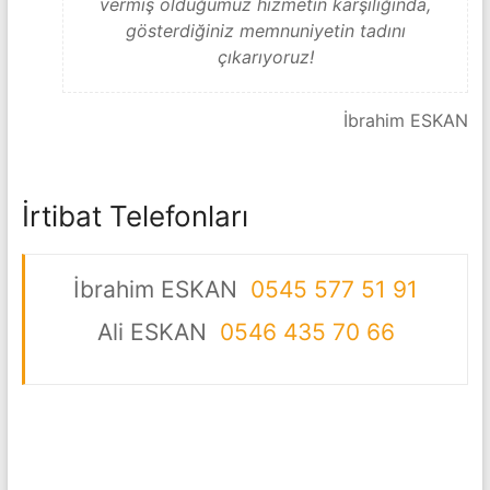
vermiş olduğumuz hizmetin karşılığında,
gösterdiğiniz memnuniyetin tadını
çıkarıyoruz!
İbrahim ESKAN
İrtibat Telefonları
İbrahim ESKAN
0545 577 51 91
Ali ESKAN
0546 435 70 66