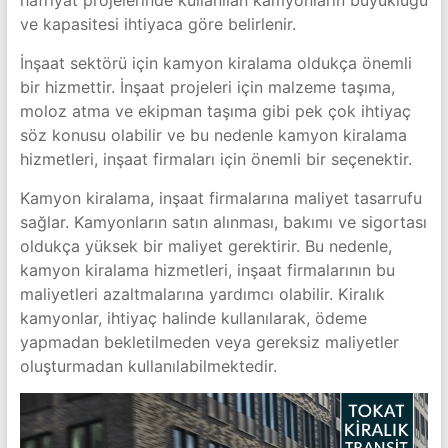
hafriyat projelerinde kullanılan kamyonların büyüklüğü
ve kapasitesi ihtiyaca göre belirlenir.
İnşaat sektörü için kamyon kiralama oldukça önemli
bir hizmettir. İnşaat projeleri için malzeme taşıma,
moloz atma ve ekipman taşıma gibi pek çok ihtiyaç
söz konusu olabilir ve bu nedenle kamyon kiralama
hizmetleri, inşaat firmaları için önemli bir seçenektir.
Kamyon kiralama, inşaat firmalarına maliyet tasarrufu
sağlar. Kamyonların satın alınması, bakımı ve sigortası
oldukça yüksek bir maliyet gerektirir. Bu nedenle,
kamyon kiralama hizmetleri, inşaat firmalarının bu
maliyetleri azaltmalarına yardımcı olabilir. Kiralık
kamyonlar, ihtiyaç halinde kullanılarak, ödeme
yapmadan bekletilmeden veya gereksiz maliyetler
oluşturmadan kullanılabilmektedir.