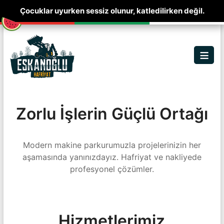
Çocuklar uyurken sessiz olunur, katledilirken değil.
Skip
to
content
Men
Zorlu İşlerin Güçlü Ortağı
Modern makine parkurumuzla projelerinizin her
aşamasında yanınızdayız. Hafriyat ve nakliyede
profesyonel çözümler.
Hizmetlerimiz