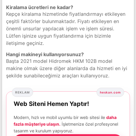
Kiralama ücretleri ne kadar?
Kepçe kiralama hizmetinde fiyatlandırmayı etkileyen
çeşitli faktörler bulunmaktadır. Fiyatı etkileyen en
önemli unsurlar yapılacak işlem ve işlem süresi.
Lütfen işinize uygun fiyatlandırma için bizimle
iletişime geçiniz.
Hangi makineyi kullanıyorsunuz?
Başta 2021 model Hidromek HKM 102B model
makine olmak üzere diğer alanlarda da hizmeti en iyi
şekilde sunabileceğimiz araçları kullanıyoruz.
REKLAM
heskan.com
Web Siteni Hemen Yaptır!
Modern, hızlı ve mobil uyumlu bir web sitesi ile
daha
fazla müşteriye ulaşın.
İşletmenize özel profesyonel
tasarım ve kurulum yapıyoruz.